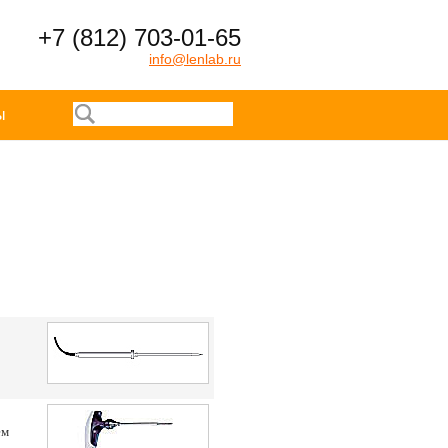
+7 (812) 703-01-65
info@lenlab.ru
ы
ем