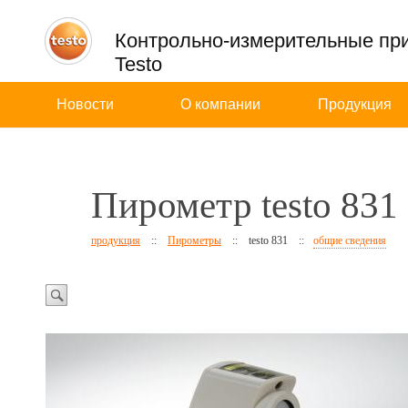
Контрольно-измерительные пр
Testo
Новости
О компании
Продукция
Пирометр testo 831
продукция
::
Пирометры
::
testo 831
::
общие сведения