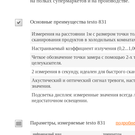
на полках супермаркетов и на производстве.
Основные преимущества testo 831
Измерения на расстоянии 1м с размером точки тол
сканирования продуктов в холодильных комнатах,
Настраиваемый коэффициент излучения (0,2...1,0
Четкое обозначение точки замера с помощью 2-х 
целеуказателя.
2 измерения в секунду, идеален для быстрого ск
Акустический и оптический сигнал тревоги, нас
значения.
Подсветка дисплея: измеренные значения всегда 
недостаточном освещении.
Параметры, измеряемые testo 831
подробне
инфракрасный зонд
температура