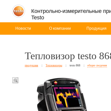
Контрольно-измерительные пр
Testo
Новости
О компании
Продукция
Тепловизор testo 86
продукция
::
Тепловизоры
::
testo 868
::
общие сведения