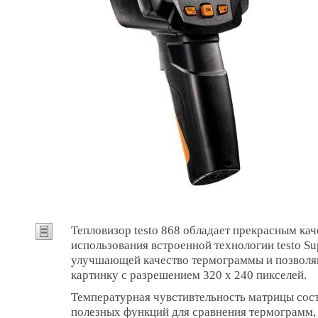
Тепловизор testo 868 обладает прекрасным кач
использования встроенной технологии testo Su
улучшающей качество термограммы и позволя
картинку с разрешением 320 x 240 пикселей.
Температурная чувстивтельность матрицы сос
полезных функций для сравнения термограмм,