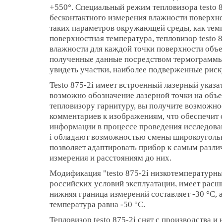
+550°. Специальный режим тепловизора testo 
бесконтактного измерения влажности поверхно
таких параметров окружающей среды, как темп
поверхностная температура, тепловизор testo 
влажности для каждой точки поверхности объе
полученные данные посредством термограммы
увидеть участки, наиболее подверженные риск
Testo 875-2i имеет встроенный лазерный указа
возможно обозначение лазерной точки на объе
тепловизору гарнитуру, вы получите возможно
комментариев к изображениям, что обеспечит
информации в процессе проведения исследован
i обладают возможностью смены широкоугольно
позволяет адаптировать прибор к самым разл
измерения и расстояниям до них.
Модификация "testo 875-2i низкотемпературны
российских условий эксплуатации, имеет рас
нижняя граница измерений составляет -30 °C,
температура равна -50 °C.
Тепловизор testo 875-2i снят с производства и 