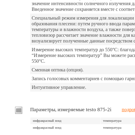
значение интенсивности солнечного излучения дл
Введенное значение сохраняется вместе с соотв
Специальный режим измерения для локализации
образования плесени: путем ручного ввода пара
температуры и влажности воздуха, а также повер
тепловизор рассчитает значение влажности для к
визуализирует полученные данные посредством 
Измерение высоких температур до 550°C: благо
“Измерение высоких температур” Вы можете рас
550°C.
Сменная оптика (опция).
Запись голосовых комментариев с помощью гарн
Интуитивное управление.
Параметры, измеряемые testo 875-2i
подро
инфракрасный зонд
температура
инфракрасный зонд
температура