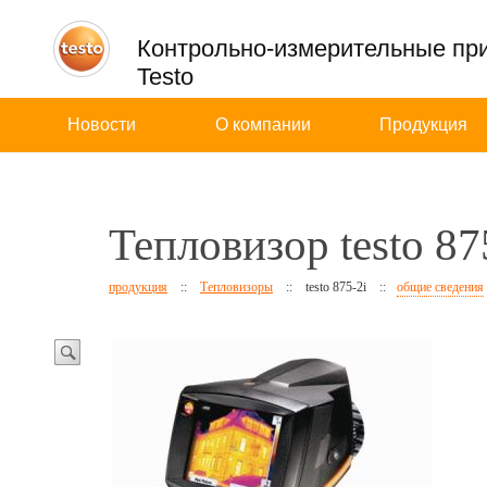
Контрольно-измерительные пр
Testo
Новости
О компании
Продукция
Тепловизор testo 8
продукция
::
Тепловизоры
::
testo 875-2i
::
общие сведения