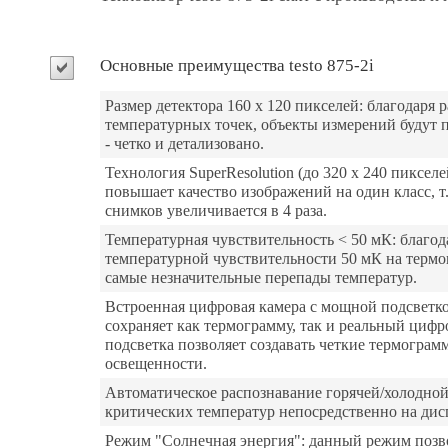
Основные преимущества testo 875-2i
Размер детектора 160 x 120 пикселей: благодаря 
температурных точек, объекты измерений будут 
- четко и детализовано.
Технология SuperResolution (до 320 x 240 пикселе
повышает качество изображений на один класс, т
снимков увеличивается в 4 раза.
Температурная чувствительность < 50 мК: благо
температурной чувствительности 50 мК на терм
самые незначительные перепады температур.
Встроенная цифровая камера с мощной подсветк
сохраняет как термограмму, так и реальный циф
подсветка позволяет создавать четкие термограм
освещенности.
Автоматическое распознавание горячей/холодной
критических температур непосредственно на дис
Режим "Солнечная энергия": данный режим позво