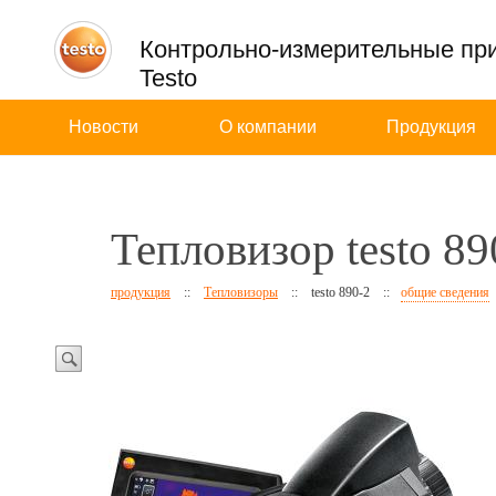
Контрольно-измерительные пр
Testo
Новости
О компании
Продукция
Тепловизор testo 89
продукция
::
Тепловизоры
::
testo 890-2
::
общие сведения