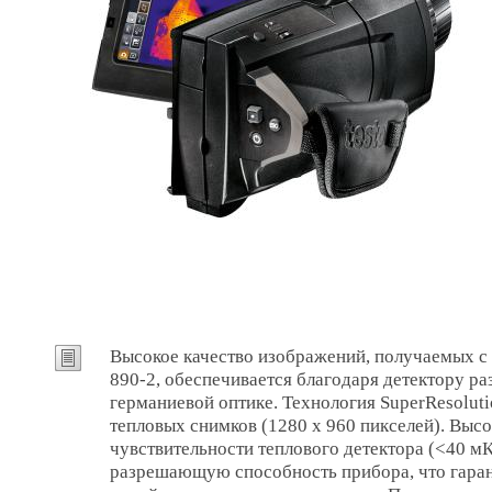
Высокое качество изображений, получаемых с
890-2, обеспечивается благодаря детектору ра
германиевой оптике. Технология SuperResolut
тепловых снимков (1280 x 960 пикселей). Выс
чувствительности теплового детектора (<40 м
разрешающую способность прибора, что гаран